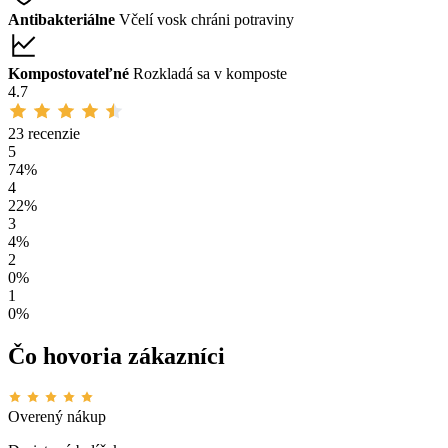
Antibakteriálne
Včelí vosk chráni potraviny
Kompostovateľné
Rozkladá sa v komposte
4.7
23 recenzie
5
74%
4
22%
3
4%
2
0%
1
0%
Čo hovoria zákazníci
Overený nákup