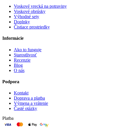
Voskové vrecká na potraviny
Voskové obrúsky
Výhodné sety
Doplnky
Čistiace prostriedky
Informácie
Ako to funguje
Starostlivosť
Recenzie
Blog
O nás
Podpora
Kontakt
Doprava a platba
Výmena a vrátenie
Časté otázky
Platba