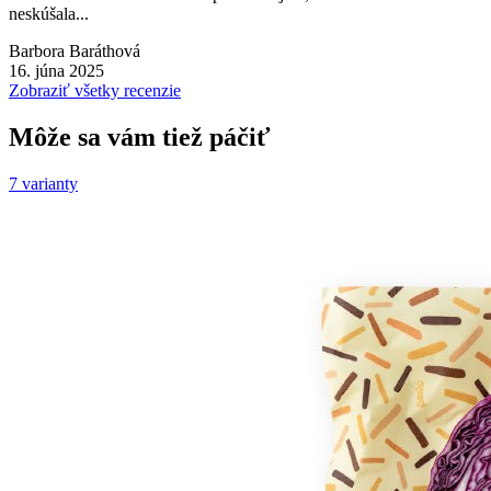
neskúšala...
Barbora Baráthová
16. júna 2025
Zobraziť všetky recenzie
Môže sa vám tiež páčiť
7 varianty