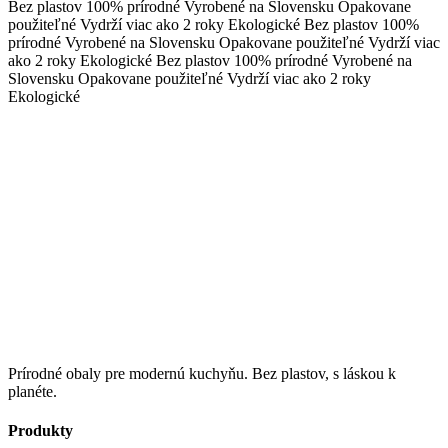
Bez plastov
100% prírodné
Vyrobené na Slovensku
Opakovane
použiteľné
Vydrží viac ako 2 roky
Ekologické
Bez plastov
100%
prírodné
Vyrobené na Slovensku
Opakovane použiteľné
Vydrží viac
ako 2 roky
Ekologické
Bez plastov
100% prírodné
Vyrobené na
Slovensku
Opakovane použiteľné
Vydrží viac ako 2 roky
Ekologické
Prírodné obaly pre modernú kuchyňu. Bez plastov, s láskou k
planéte.
Produkty