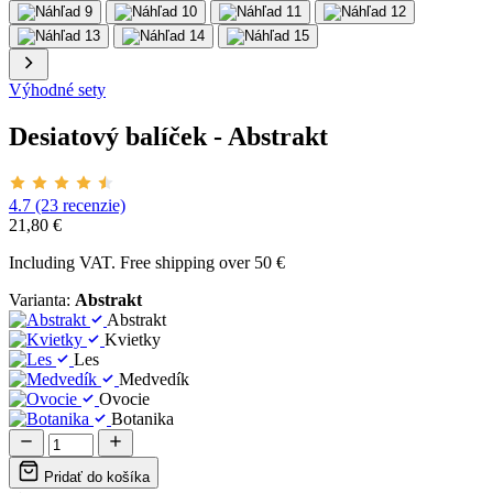
Výhodné sety
Desiatový balíček - Abstrakt
4.7 (23 recenzie)
21,80 €
Including VAT. Free shipping over 50 €
Varianta:
Abstrakt
Abstrakt
Kvietky
Les
Medvedík
Ovocie
Botanika
Pridať do košíka