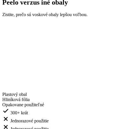
Peelo verzus iné obaly
Zistite, prečo sú voskové obaly lepšou voľbou.
Plastový obal
Hliníková fólia
Opakovane použiteľné
300+ krát
Jednorazové použitie
Jednorazové použitie