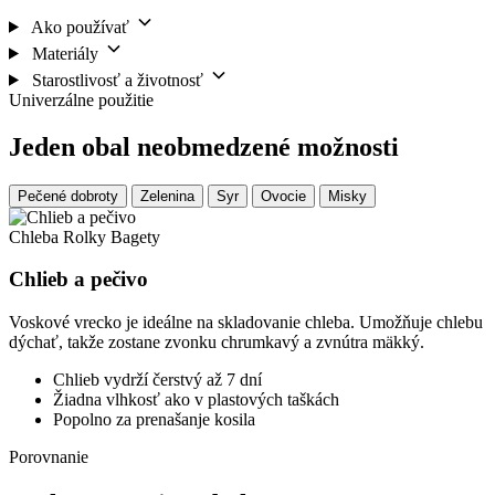
Ako používať
Materiály
Starostlivosť a životnosť
Univerzálne použitie
Jeden obal neobmedzené možnosti
Pečené dobroty
Zelenina
Syr
Ovocie
Misky
Chleba
Rolky
Bagety
Chlieb a pečivo
Voskové vrecko je ideálne na skladovanie chleba. Umožňuje chlebu
dýchať, takže zostane zvonku chrumkavý a zvnútra mäkký.
Chlieb vydrží čerstvý až 7 dní
Žiadna vlhkosť ako v plastových taškách
Popolno za prenašanje kosila
Porovnanie