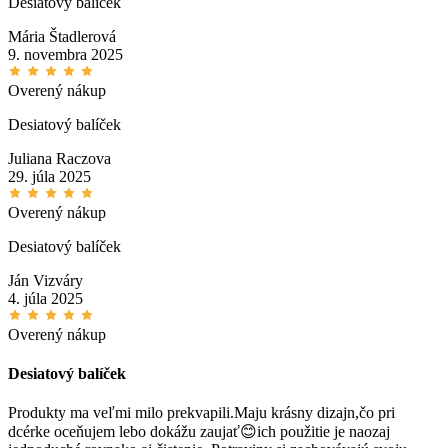
Desiatový balíček
Mária Štadlerová
9. novembra 2025
Overený nákup
Desiatový balíček
Juliana Raczova
29. júla 2025
Overený nákup
Desiatový balíček
Ján Vizváry
4. júla 2025
Overený nákup
Desiatový balíček
Produkty ma veľmi milo prekvapili.Maju krásny dizajn,čo pri
dcérke oceňujem lebo dokážu zaujať😊ich použitie je naozaj