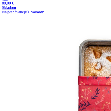
89,00 €
Skladom
Najpredávanejší
6 varianty