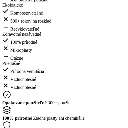
Ekologické
Kompostovateľné
500+ rokov na rozklad
Recyklovateľné
Zdravotné nezávadné
100% prírodné
Mikroplasty
Otázne
Priedušné
Prírodná ventilácia
Vzduchotesné
Vzduchotesné
Opakovane použiteľné
300+ použití
100% prírodné
Žiadne plasty ani chemikálie