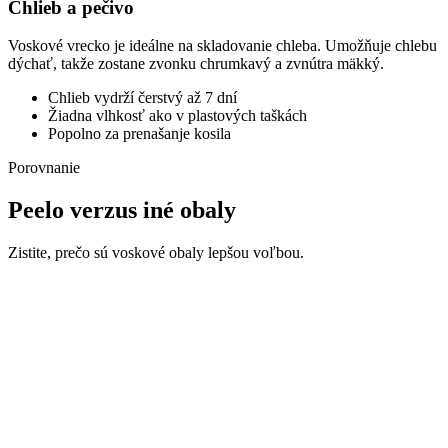
Chlieb a pečivo
Voskové vrecko je ideálne na skladovanie chleba. Umožňuje chlebu
dýchať, takže zostane zvonku chrumkavý a zvnútra mäkký.
Chlieb vydrží čerstvý až 7 dní
Žiadna vlhkosť ako v plastových taškách
Popolno za prenašanje kosila
Porovnanie
Peelo verzus iné obaly
Zistite, prečo sú voskové obaly lepšou voľbou.