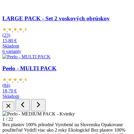
LARGE PACK - Set 2 voskových obrúskov
(23)
15,80 €
Skladom
6 varianty
Peelo - MULTI PACK
(84)
18,70 €
Skladom
1
/ 22
Bez plastov
100% prírodné
Vyrobené na Slovensku
Opakovane
použiteľné
Vydrží viac ako 2 roky
Ekologické
Bez plastov
100%