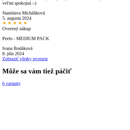
veľmi spokojná :-)
Stanislava Micháliková
5. augusta 2024
Overený nákup
Peelo - MEDIUM PACK
Ivana Bodáková
8. júla 2024
Zobraziť všetky recenzie
Môže sa vám tiež páčiť
6 varianty