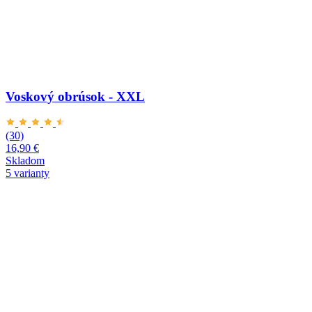
Voskový obrúsok - XXL
(30)
16,90 €
Skladom
5 varianty