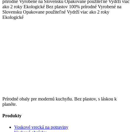
prírodné
Vyrobené na Slovensku
Opakovane použiteľné
Vydrží viac
ako 2 roky
Ekologické
Bez plastov
100% prírodné
Vyrobené na
Slovensku
Opakovane použiteľné
Vydrží viac ako 2 roky
Ekologické
Prírodné obaly pre modernú kuchyňu. Bez plastov, s láskou k
planéte.
Produkty
Voskové vrecká na potraviny