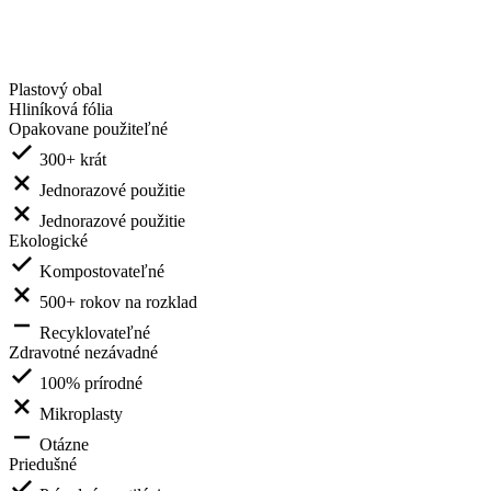
Plastový obal
Hliníková fólia
Opakovane použiteľné
300+ krát
Jednorazové použitie
Jednorazové použitie
Ekologické
Kompostovateľné
500+ rokov na rozklad
Recyklovateľné
Zdravotné nezávadné
100% prírodné
Mikroplasty
Otázne
Priedušné