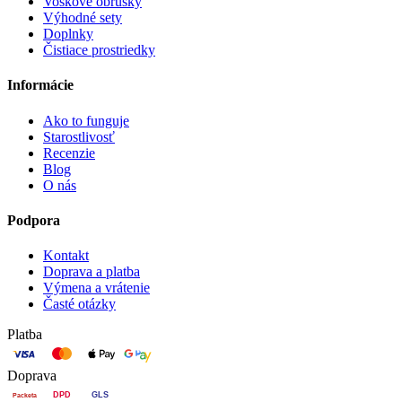
Voskové obrúsky
Výhodné sety
Doplnky
Čistiace prostriedky
Informácie
Ako to funguje
Starostlivosť
Recenzie
Blog
O nás
Podpora
Kontakt
Doprava a platba
Výmena a vrátenie
Časté otázky
Platba
Doprava
DPD
GLS
Packeta