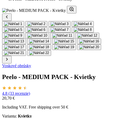
Voskové obrúsky
Peelo - MEDIUM PACK - Kvietky
4.8 (33 recenzie)
20,70 €
Including VAT. Free shipping over 50 €
Varianta:
Kvietky