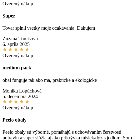
Overený nákup
Super
Tovar splnil vsetky moje ocakavania. Dakujem
Zuzana Tomisova
6. apríla 2025
Overený nákup
medium pack
obal funguje tak ako ma, prakticke a ekologicke
Monika Lopúchová
5. decembra 2024
Overený nákup
Peelo obaly
Peelo obaly sú výborné, pomáhajú s uchovávaním čerstvosti
potravín a super slúžia aj ako prikrývka misiek/dóz s jedlom. Som